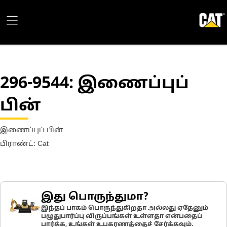
296-9544
: இணைப்புப்
பின்
இணைப்புப் பின்
பிராண்ட்: Cat
இது பொருந்துமா?
இந்தப் பாகம் பொருந்துகிறதா அல்லது ஏதேனும்
பழுதுபார்ப்பு விருப்பங்கள் உள்ளதா என்பதைப்
பார்க்க, உங்கள் உபகரணத்தைச் சேர்க்கவும்.