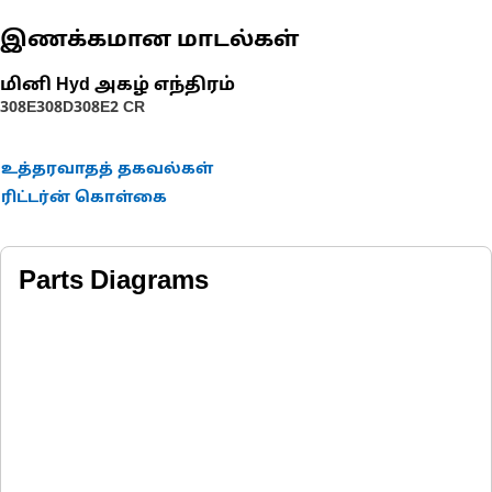
இணக்கமான மாடல்கள்
மினி Hyd அகழ் எந்திரம்
308E
308D
308E2 CR
உத்தரவாதத் தகவல்கள்
ரிட்டர்ன் கொள்கை
Parts Diagrams