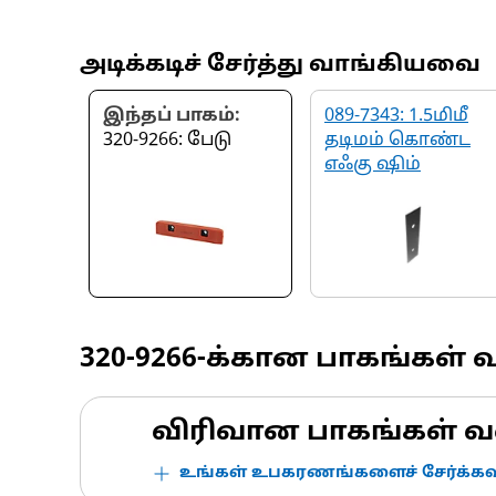
அடிக்கடிச் சேர்த்து வாங்கியவை
இந்தப் பாகம்:
089-7343: 1.5மிமீ
320-9266: பேடு
தடிமம் கொண்ட
எஃகு ஷிம்
320-9266
-க்கான பாகங்கள் 
விரிவான பாகங்கள் வ
உங்கள் உபகரணங்களைச் சேர்க்கவு