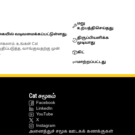
மறு
உற்பத்திசெய்தது
கையில் வடிவமைக்கப்பட்டுள்ளது.
திருப்பியளிக்க
முடியாது
ோகலாம். உங்கள் Cat
்படுத்த, வாங்குவதற்கு முன்
கிட்
.
மாற்றப்பட்டது
Cat சமூகம்
Facebook
LinkedIn
YouTube
X
Instagram
அனைத்துச் சமூக ஊடகக் கணக்குகள்