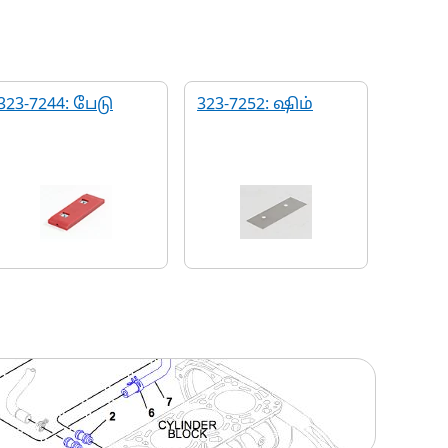
323-7244: பேடு
323-7252: ஷிம்