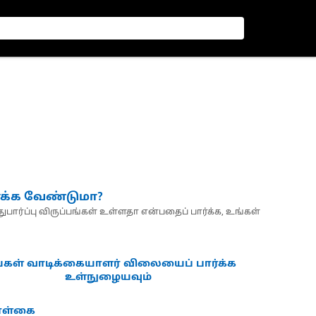
்க்க வேண்டுமா?
பார்ப்பு விருப்பங்கள் உள்ளதா என்பதைப் பார்க்க, உங்கள்
்கள் வாடிக்கையாளர் விலையைப் பார்க்க
உள்நுழையவும்
கொள்கை