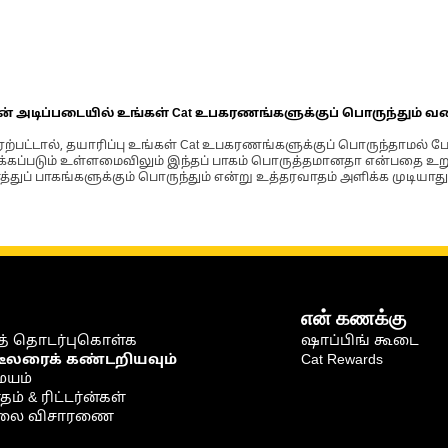
ின் அடிப்படையில் உங்கள் Cat உபகரணங்களுக்குப் பொருந்தும் வ
்பட்டால், தயாரிப்பு உங்கள் Cat உபகரணங்களுக்குப் பொருந்தாமல் ப
படும் உள்ளமைவிலும் இந்தப் பாகம் பொருத்தமானதா என்பதை உறுதிப
்துப் பாகங்களுக்கும் பொருந்தும் என்று உத்தரவாதம் அளிக்க முடியாது
என் கணக்கு
் தொடர்புகொள்க
ஷாப்பிங் கூடை
டீலரைக் கண்டறியவும்
Cat Rewards
ையம்
் & ரிட்டர்ன்கள்
நிலை விசாரணை