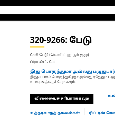
320-9266
: பேடு
Cat® பேடு (வெளிப்புற பூம் குழு)
பிராண்ட்: Cat
இது பொருந்துமா அல்லது பழுதுபார
இந்தப் பாகம் பொருந்துகிறதா அல்லது ஏதேனும் பழுது
உபகரணத்தைச் சேர்க்கவும்.
உங
விலையைச் சரிபார்க்கவும்
உத்தரவாதத் தகவல்கள்
ரிட்டர்ன் 