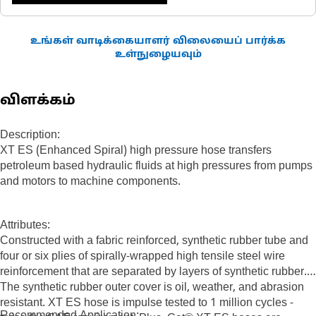
உங்கள் வாடிக்கையாளர் விலையைப் பார்க்க
உள்நுழையவும்
விளக்கம்
Description:
XT ES (Enhanced Spiral) high pressure hose transfers
petroleum based hydraulic fluids at high pressures from pumps
and motors to machine components.
Attributes:
Constructed with a fabric reinforced, synthetic rubber tube and
four or six plies of spirally-wrapped high tensile steel wire
reinforcement that are separated by layers of synthetic rubber.
The synthetic rubber outer cover is oil, weather, and abrasion
resistant. XT ES hose is impulse tested to 1 million cycles -