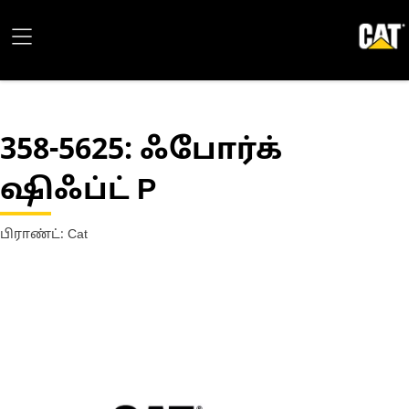
358-5625
: ஃபோர்க்
ஷிஃப்ட் P
பிராண்ட்: Cat