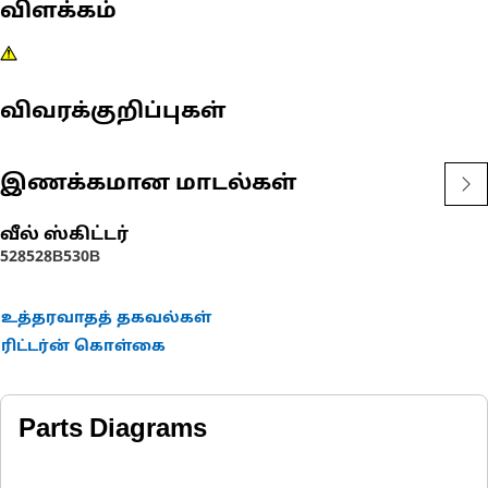
விளக்கம்
விவரக்குறிப்புகள்
இணக்கமான மாடல்கள்
வீல் ஸ்கிட்டர்
528
528B
530B
உத்தரவாதத் தகவல்கள்
ரிட்டர்ன் கொள்கை
Parts Diagrams