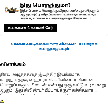
இது பொருந்துமா?
இந்தப் பாகம் பொருந்துகிறதா அல்லது ஏதேனும்
பழுதுபார்ப்பு விருப்பங்கள் உள்ளதா என்பதைப்
பார்க்க, உங்கள் உபகரணத்தைச் சேர்க்கவும்.
உபகரணங்களைச் சேர்
உங்கள் வாடிக்கையாளர் விலையைப் பார்க்க
உள்நுழையவும்
விளக்கம்
திரவ அழுத்தத்தை இயந்திர இயக்கமாக
மாற்றுவதற்கு ஹைட்ராலிக் சிலிண்டர் பிஸ்டன்
பொறுப்பாகும். பிஸ்டன் என்பது ஒரு வட்டு வடிவ கூறு
ஆகும், இது சிலிண்டர் பீப்பாய்க்குள் கச்சிதமாக
பொருந்துகிறது. இது ஒரு பக்கத்தில் உள்ள
ஹைட்ராலிக் திரவத்தை மறுபுறம் உள்ள
திரவத்திலிருந்து பிரிக்க பீப்பாயின் உள் மேற்பரப்புக்கு