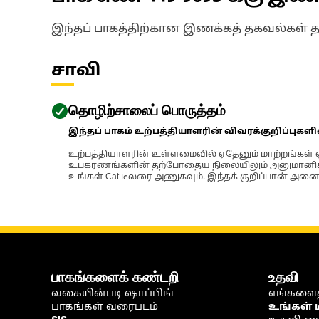
இந்தப் பாகத்திற்கான இணக்கத் தகவல்கள் 
சாவி
தொழிற்சாலைப் பொருத்தம்
இந்தப் பாகம் உற்பத்தியாளரின் விவரக்குறிப்புகள
உற்பத்தியாளரின் உள்ளமைவில் ஏதேனும் மாற்றங்கள் ஏற
உபகரணங்களின் தற்போதைய நிலையிலும் அனுமானிக்கப்
உங்கள் Cat டீலரை அணுகவும். இந்தக் குறிப்பான் அனைத
பாகங்களைக் கண்டறி
உதவி
வகையின்படி ஷாப்பிங்
எங்களைத
பாகங்கள் வரைபடம்
உங்கள் 