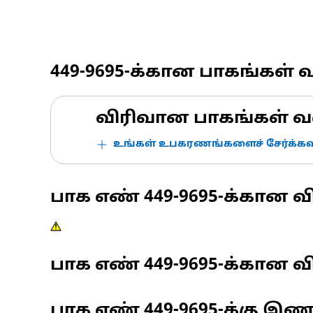
449-9695
-க்கான பாகங்கள் 
விரிவான பாகங்கள் வ
உங்கள் உபகரணங்களைச் சேர்க்கவு
பாக எண்
449-9695
-க்கான வ
பாக எண்
449-9695
-க்கான வி
பாக எண்
449-9695
-க்கு இ