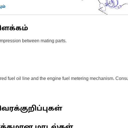
ம்
ிளக்கம்
ompression between mating parts.
tered fuel oil line and the engine fuel metering mechanism. Cons
வரக்குறிப்புகள்
ணக்கமான மாடல்கள்