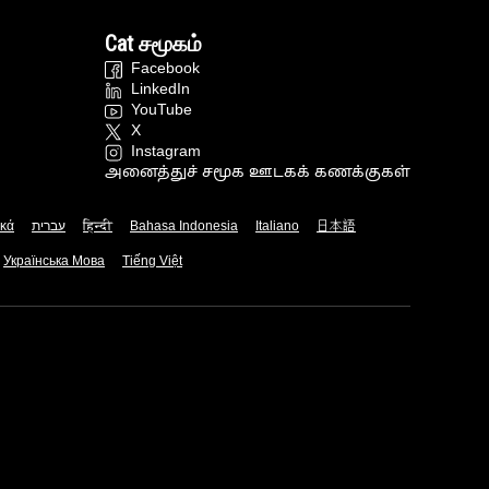
Cat சமூகம்
Facebook
LinkedIn
YouTube
X
Instagram
அனைத்துச் சமூக ஊடகக் கணக்குகள்
ικά
עברית
हिन्दी
Bahasa Indonesia
Italiano
日本語
Українська Мова
Tiếng Việt