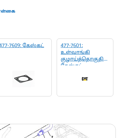
கொள்கை
477-7609: கேஸ்கட்
477-7601:
உள்வாங்கி
குழாய்த்தொகுதி
கேஸ்கட்