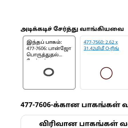
அடிக்கடிச் சேர்த்து வாங்கியவை
இந்தப் பாகம்:
477-7560: 2.62 x
477-7606: பான்ஜோ
31.42மிமீ O-ரிங்
பொருத்துதல்
கேஸ்கட்
477-7606
-க்கான பாகங்கள் 
விரிவான பாகங்கள் வ