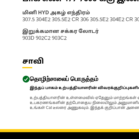
மினி HYD அகழ் எந்திரம்
307.5 304E2 305.5E2 CR 306 305.5E2 304E2 CR 
இறுக்கமான சக்கர லோடர்
903D 902C2 903C2
சாவி
தொழிற்சாலைப் பொருத்தம்
இந்தப் பாகம் உற்பத்தியாளரின் விவரக்குறிப்புகள
உற்பத்தியாளரின் உள்ளமைவில் ஏதேனும் மாற்றங்கள் ஏற
உபகரணங்களின் தற்போதைய நிலையிலும் அனுமானிக்கப்
உங்கள் Cat டீலரை அணுகவும். இந்தக் குறிப்பான் அனைத