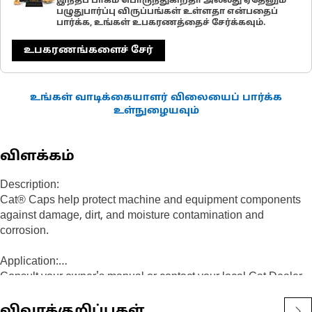
இந்தப் பாகம் பொருந்துகிறதா அல்லது ஏதேனும்
பழுதுபார்ப்பு விருப்பங்கள் உள்ளதா என்பதைப்
பார்க்க, உங்கள் உபகரணத்தைச் சேர்க்கவும்.
உபகரணங்களைச் சேர்
உங்கள் வாடிக்கையாளர் விலையைப் பார்க்க
உள்நுழையவும்
விளக்கம்
Description:
Cat® Caps help protect machine and equipment components
against damage, dirt, and moisture contamination and
corrosion.
Application:
Consult your owner's manual or contact your local Cat Dealer
for more information.
விவரக்குறிப்புகள்