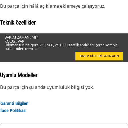
Bu parça için hâlâ açıklama eklemeye çalışıyoruz.
Teknik özellikler
BAKIM ZAMANI MI?
KOLAYI VAR
Ekipman türüne göre 250, 500, ve 1000 saatlik aralıkları içeren komple
bakım kitleri mevcut.
BAKIM KITLERI SATIN ALIN
Uyumlu Modeller
Bu parça için şu anda uyumluluk bilgisi yok.
Garanti Bilgileri
İade Politikası