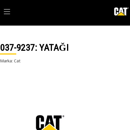
037-9237
: YATAĞI
Marka: Cat