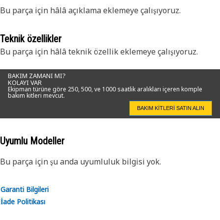
Bu parça için hâlâ açıklama eklemeye çalışıyoruz.
Teknik özellikler
Bu parça için hâlâ teknik özellik eklemeye çalışıyoruz.
BAKIM ZAMANI MI?
KOLAYI VAR
Ekipman türüne göre 250, 500, ve 1000 saatlik aralıkları içeren komple
bakım kitleri mevcut.
BAKIM KITLERI SATIN ALIN
Uyumlu Modeller
Bu parça için şu anda uyumluluk bilgisi yok.
Garanti Bilgileri
İade Politikası