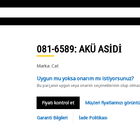
081-6589
: AKÜ ASİDİ
Marka: Cat
Uygun mu yoksa onarım mı istiyorsunuz?
Bu parçanın uygun veya onarım seçeneklerinin olup olmadığ
Fiyatı kontrol et
Müşteri fiyatlarınızı görün
Garanti Bilgileri
İade Politikası