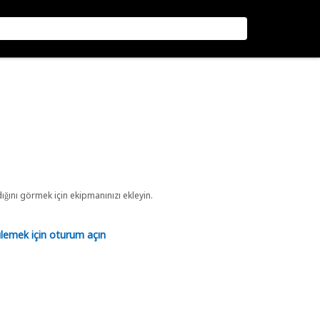
ını görmek için ekipmanınızı ekleyin.
tülemek için oturum açın