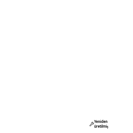
Yeniden
üretilmiş