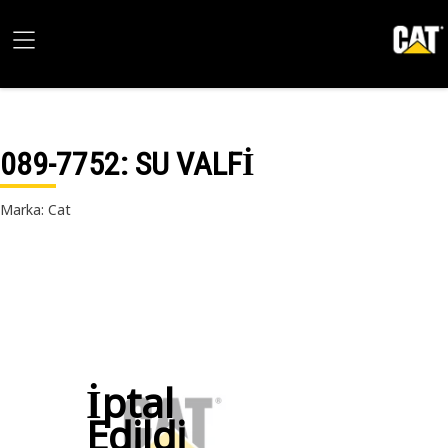
089-7752
: SU VALFİ
Marka: Cat
İptal
Edildi