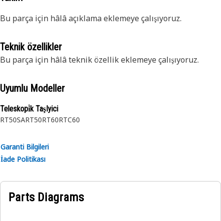
Bu parça için hâlâ açıklama eklemeye çalışıyoruz.
Teknik özellikler
Bu parça için hâlâ teknik özellik eklemeye çalışıyoruz.
Uyumlu Modeller
Teleskopi̇k TaşIyici
RT50SA
RT50
RT60
RTC60
Garanti Bilgileri
İade Politikası
Parts Diagrams