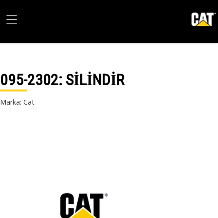
095-2302
: SİLİNDİR
Marka: Cat