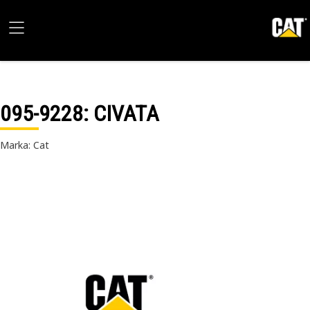
095-9228
: CIVATA
Marka: Cat