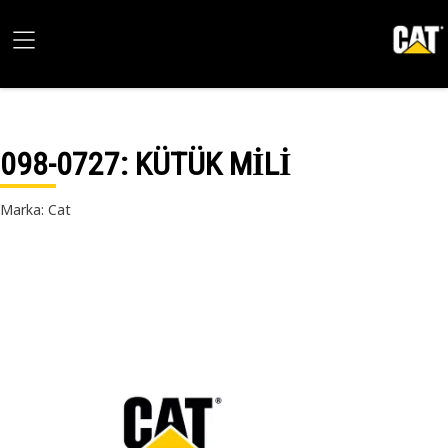
098-0727
: KÜTÜK MİLİ
Marka: Cat