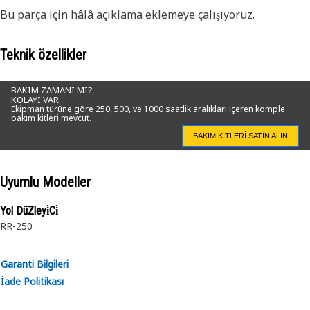
Bu parça için hâlâ açıklama eklemeye çalışıyoruz.
Teknik özellikler
BAKIM ZAMANI MI?
KOLAYI VAR
Ekipman türüne göre 250, 500, ve 1000 saatlik aralıkları içeren komple
bakım kitleri mevcut.
BAKIM KITLERI SATIN ALIN
Uyumlu Modeller
Yol DüZleyi̇Ci̇
RR-250
Garanti Bilgileri
İade Politikası