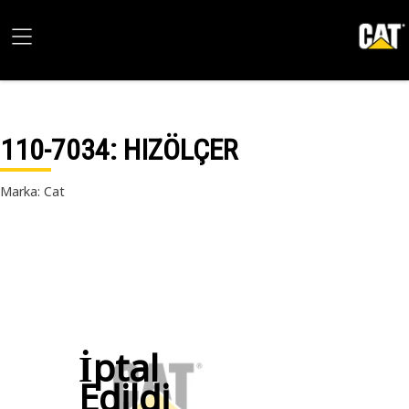
110-7034
: HIZÖLÇER
Marka: Cat
İptal
Edildi