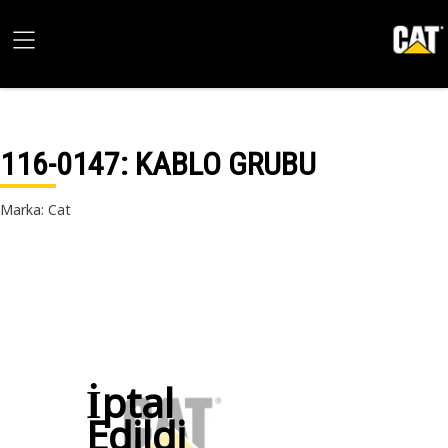
116-0147
: KABLO GRUBU
Marka: Cat
İptal
Edildi