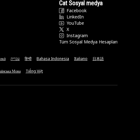
Cat Sosyal medya
Facebook
LinkedIn
YouTube
X
Instagram
Tüm Sosyal Medya Hesapları
νικά
עברית
हिन्दी
Bahasa Indonesia
Italiano
日本語
аїнська Мова
Tiếng Việt