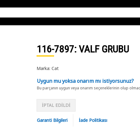
116-7897
: VALF GRUBU
Marka: Cat
Uygun mu yoksa onarım mı istiyorsunuz?
Bu parçanın uygun veya onarım seçeneklerinin olup olmadığ
İPTAL EDİLDİ
Garanti Bilgileri
İade Politikası