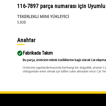
116-7897
parça numarası için Uyumlu
TEKERLEKLİ MİNİ YÜKLEYİCİ
530B
Anahtar
Fabrikada Takım
Bu parça, üreticinin teknik özelliklerine bağlı olarak Cat ekipm
Üreticinin yapılandırmasında herhangi bir değişiklik, ürünün
olduğundan emin olmak için lütfen satın almadan önce Cat Tems