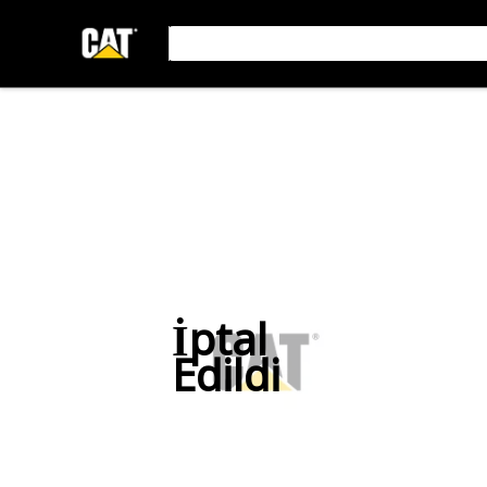
İptal
Edildi