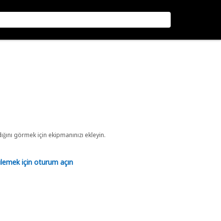
ını görmek için ekipmanınızı ekleyin.
tülemek için oturum açın