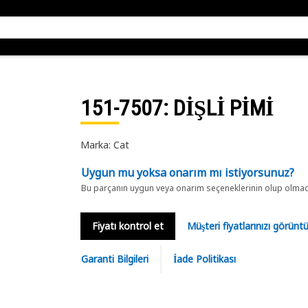
151-7507
: DİŞLİ PİMİ
Marka: Cat
Uygun mu yoksa onarım mı istiyorsunuz?
Bu parçanın uygun veya onarım seçeneklerinin olup olmadığ
Fiyatı kontrol et
Müşteri fiyatlarınızı görün
Garanti Bilgileri
İade Politikası