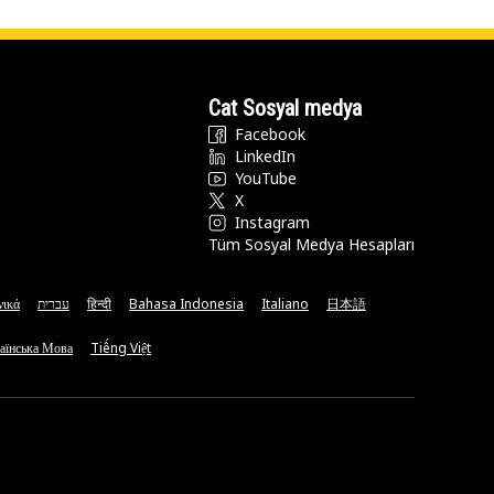
Cat Sosyal medya
Facebook
LinkedIn
YouTube
X
Instagram
Tüm Sosyal Medya Hesapları
νικά
עברית
हिन्दी
Bahasa Indonesia
Italiano
日本語
аїнська Мова
Tiếng Việt