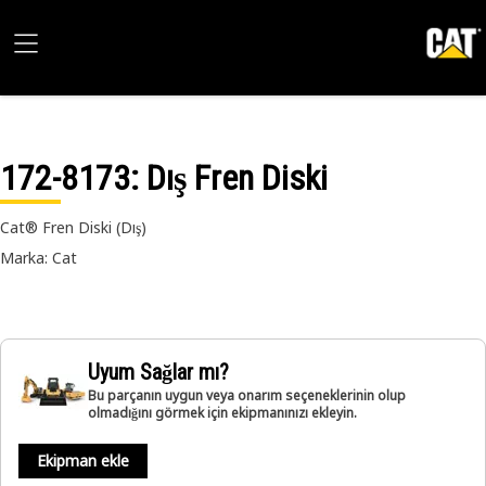
172-8173
: Dış Fren Diski
Cat® Fren Diski (Dış)
Marka: Cat
Uyum Sağlar mı?
Bu parçanın uygun veya onarım seçeneklerinin olup
olmadığını görmek için ekipmanınızı ekleyin.
Ekipman ekle