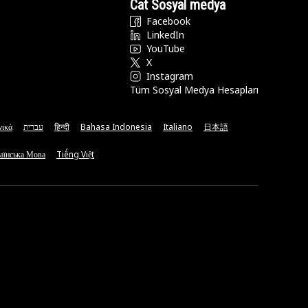
Cat Sosyal medya
Facebook
LinkedIn
YouTube
X
Instagram
Tüm Sosyal Medya Hesapları
νικά
עברית
हिन्दी
Bahasa Indonesia
Italiano
日本語
аїнська Мова
Tiếng Việt