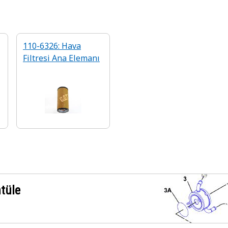
110-6326: Hava
Filtresi Ana Elemanı
ntüle