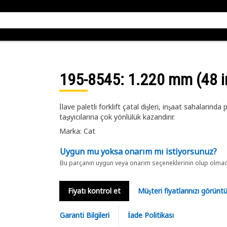
195-8545
: 1.220 mm (48 i
İlave paletli forklift çatal dişleri, inşaat sahalarınd
taşıyıcılarına çok yönlülük kazandırır.
Marka: Cat
Uygun mu yoksa onarım mı istiyorsunuz?
Bu parçanın uygun veya onarım seçeneklerinin olup olmadığ
Fiyatı kontrol et
Müşteri fiyatlarınızı görün
Garanti Bilgileri
İade Politikası