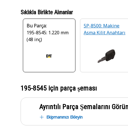
Sıklıkla Birlikte Alınanlar
Bu Parça:
5P-8500: Makine
195-8545: 1.220 mm
Asma Kilit Anahtarı
(48 inç)
195-8545
için parça şeması
Ayrıntılı Parça Şemalarını Görü
Ekipmanınızı Ekleyin