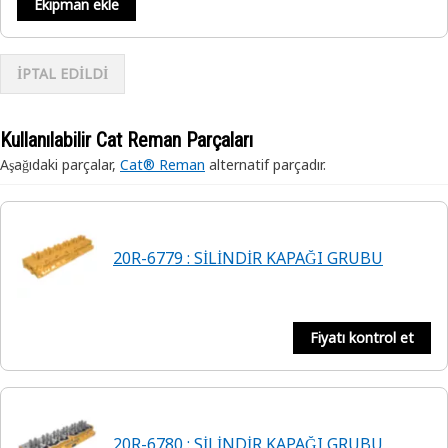
Ekipman ekle
İPTAL EDİLDİ
Kullanılabilir Cat Reman Parçaları
Aşağıdaki parçalar,
Cat® Reman
alternatif parçadır.
20R-6779 : SİLİNDİR KAPAĞI GRUBU
Fiyatı kontrol et
20R-6780 : SİLİNDİR KAPAĞI GRUBU