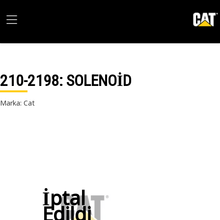
210-2198
: SOLENOİD
Marka: Cat
İptal
Edildi