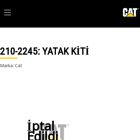
210-2245
: YATAK KİTİ
Marka: Cat
İptal
Edildi