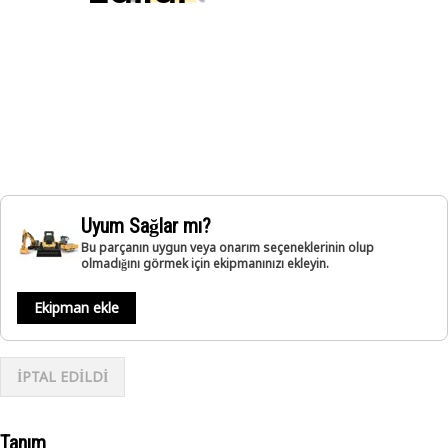
Uyum Sağlar mı?
Bu parçanın uygun veya onarım seçeneklerinin olup
olmadığını görmek için ekipmanınızı ekleyin.
Ekipman ekle
İPTAL EDİLDİ
Tanım