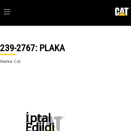
239-2767
: PLAKA
Marka: Cat
İptal
Edildi