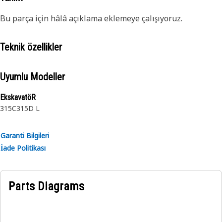
Bu parça için hâlâ açıklama eklemeye çalışıyoruz.
Teknik özellikler
Uyumlu Modeller
EkskavatöR
315C
315D L
Garanti Bilgileri
İade Politikası
Parts Diagrams