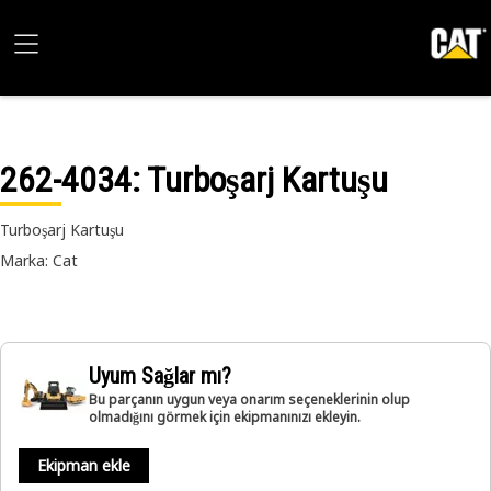
262-4034
: Turboşarj Kartuşu
Turboşarj Kartuşu
Marka: Cat
Uyum Sağlar mı?
Bu parçanın uygun veya onarım seçeneklerinin olup
olmadığını görmek için ekipmanınızı ekleyin.
Ekipman ekle