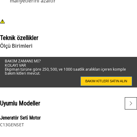
maliyetlerini azaltır
Teknik özellikler
Ölçü Birimleri
BAKIM ZAMANI MI?
KOLAYI VAR
Ekipman türüne göre 250, 500, ve 1000 saatlik aralıkları içeren komple
bakım kitleri mevcut.
BAKIM KITLERI SATIN ALIN
Uyumlu Modeller
Jeneratör Seti̇ Motor
C13GENSET