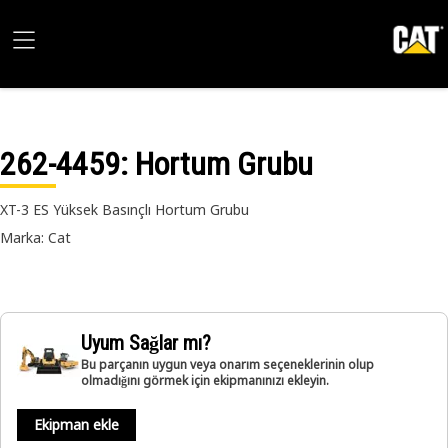
262-4459
: Hortum Grubu
XT-3 ES Yüksek Basınçlı Hortum Grubu
Marka: Cat
Uyum Sağlar mı?
Bu parçanın uygun veya onarım seçeneklerinin olup
olmadığını görmek için ekipmanınızı ekleyin.
Ekipman ekle