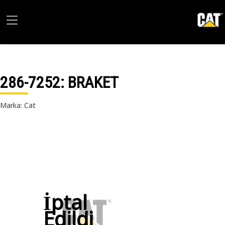
286-7252
: BRAKET
Marka: Cat
İptal
Edildi