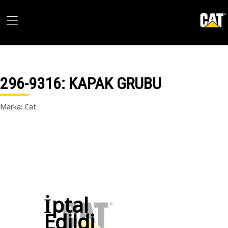
296-9316
: KAPAK GRUBU
Marka: Cat
İptal
Edildi