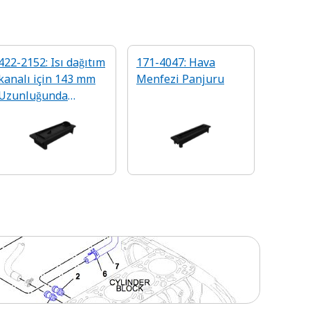
422-2152: Isı dağıtım
171-4047: Hava
kanalı için 143 mm
Menfezi Panjuru
Uzunluğunda
Menfez Panjuru