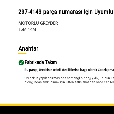
297-4143
parça numarası için Uyumlu
MOTORLU GREYDER
16M 14M
Anahtar
Fabrikada Takım
Bu parça, üreticinin teknik özelliklerine bağlı olarak Cat ekipm
Üreticinin yapılandırmasında herhangi bir değişiklik, ürünün
olduğundan emin olmak için lütfen satın almadan önce Cat Tems