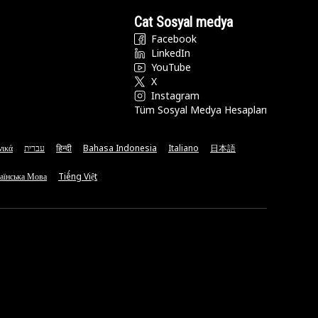
Cat Sosyal medya
Facebook
LinkedIn
YouTube
X
Instagram
Tüm Sosyal Medya Hesapları
νικά
עברית
हिन्दी
Bahasa Indonesia
Italiano
日本語
аїнська Мова
Tiếng Việt