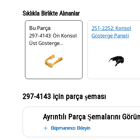
Sıklıkla Birlikte Alınanlar
Bu Parça:
251-2252: Konsol
297-4143: Ön Konsol
Gösterge Paneli
Üst Gösterge
Tablosu Plenumu
297-4143
için parça şeması
Ayrıntılı Parça Şemalarını Görü
Ekipmanınızı Ekleyin