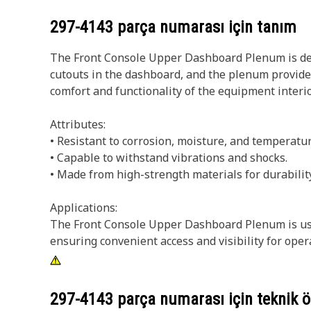
297-4143
parça numarası için tanım
The Front Console Upper Dashboard Plenum is desig
cutouts in the dashboard, and the plenum provide
comfort and functionality of the equipment interio
Attributes:
• Resistant to corrosion, moisture, and temperatur
• Capable to withstand vibrations and shocks.
• Made from high-strength materials for durability
Applications:
The Front Console Upper Dashboard Plenum is used
ensuring convenient access and visibility for ope
297-4143
parça numarası için teknik öz