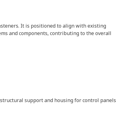
eners. It is positioned to align with existing
ems and components, contributing to the overall
structural support and housing for control panels