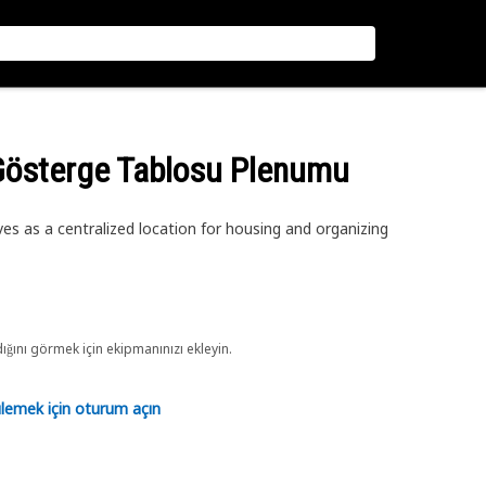
 Gösterge Tablosu Plenumu
 as a centralized location for housing and organizing
ını görmek için ekipmanınızı ekleyin.
tülemek için oturum açın