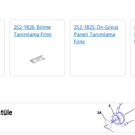
252-1826: Bölme
252-1825: Ön Göğüs
Tanımlama Filmi
Paneli Tanımlama
Filmi
ntüle