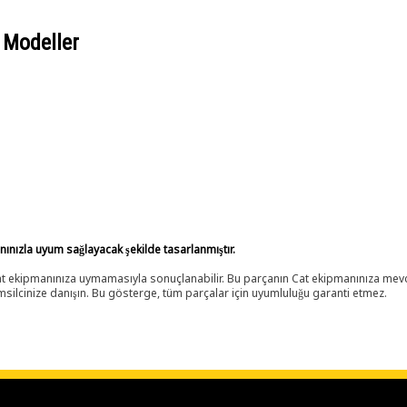
 Modeller
anınızla uyum sağlayacak şekilde tasarlanmıştır.
 Cat ekipmanınıza uymamasıyla sonuçlanabilir. Bu parçanın Cat ekipmanınıza m
ilcinize danışın. Bu gösterge, tüm parçalar için uyumluluğu garanti etmez.