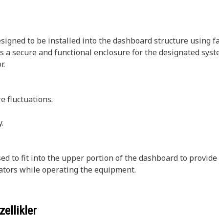
ned to be installed into the dashboard structure using fast
s a secure and functional enclosure for the designated syst
r.
e fluctuations.
.
 to fit into the upper portion of the dashboard to provide 
rators while operating the equipment.
ellikler