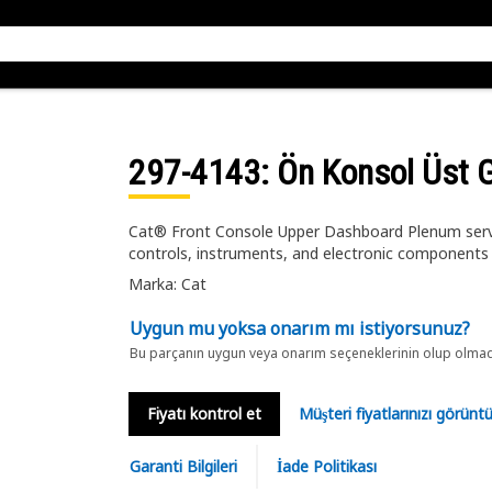
297-4143
: Ön Konsol Üst
Cat® Front Console Upper Dashboard Plenum serves
controls, instruments, and electronic components
Marka: Cat
Uygun mu yoksa onarım mı istiyorsunuz?
Bu parçanın uygun veya onarım seçeneklerinin olup olmadığ
Fiyatı kontrol et
Müşteri fiyatlarınızı görün
Garanti Bilgileri
İade Politikası