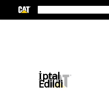
İptal
Edildi