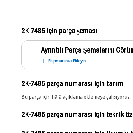
2K-7485
için parça şeması
Ayrıntılı Parça Şemalarını Görü
Ekipmanınızı Ekleyin
2K-7485
parça numarası için tanım
Bu parça için hâlâ açıklama eklemeye çalışıyoruz.
2K-7485
parça numarası için teknik öze