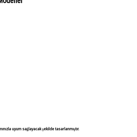
Modeller
anınızla uyum sağlayacak şekilde tasarlanmıştır.