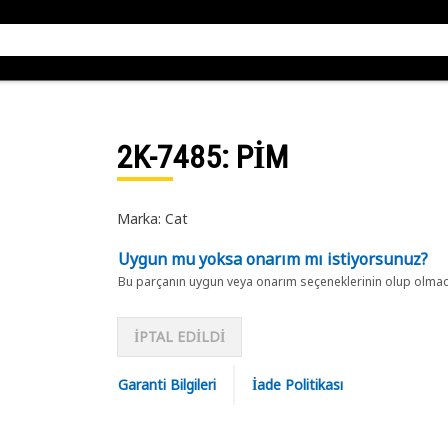
2K-7485
: PİM
Marka: Cat
Uygun mu yoksa onarım mı istiyorsunuz?
Bu parçanın uygun veya onarım seçeneklerinin olup olmadığ
İPTAL EDİLDİ
Garanti Bilgileri
İade Politikası