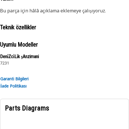
Bu parça için hâlâ açıklama eklemeye çalışıyoruz.
Teknik özellikler
Uyumlu Modeller
Deni̇Zci̇Li̇k şAnzimani
7231
Garanti Bilgileri
İade Politikası
Parts Diagrams