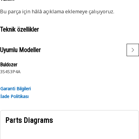
Bu parça için hâlâ açıklama eklemeye çalışıyoruz.
Teknik özellikler
Uyumlu Modeller
Buldozer
3S
4S
3P
4A
Garanti Bilgileri
İade Politikası
Parts Diagrams