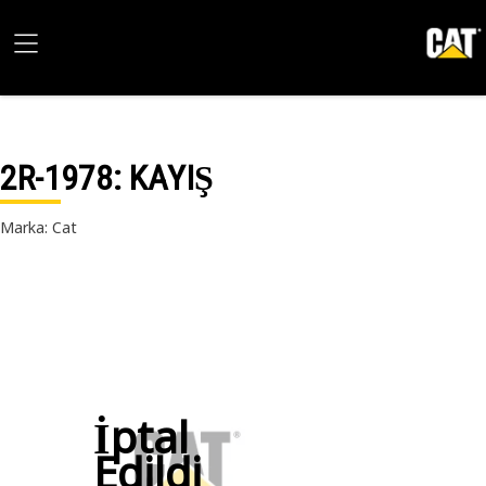
2R-1978
: KAYIŞ
Marka: Cat
İptal
Edildi