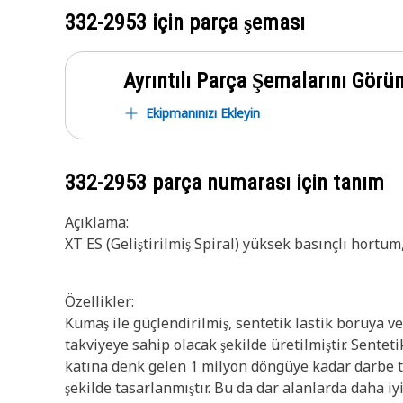
332-2953
için parça şeması
Ayrıntılı Parça Şemalarını Görü
Ekipmanınızı Ekleyin
332-2953
parça numarası için tanım
Açıklama:
XT ES (Geliştirilmiş Spiral) yüksek basınçlı hortu
Özellikler:
Kumaş ile güçlendirilmiş, sentetik lastik boruya ve
takviyeye sahip olacak şekilde üretilmiştir. Sentet
katına denk gelen 1 milyon döngüye kadar darbe te
şekilde tasarlanmıştır. Bu da dar alanlarda daha 