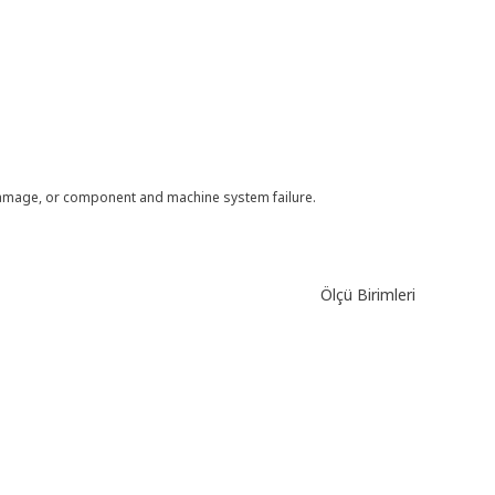
 damage, or component and machine system failure.
Ölçü Birimleri