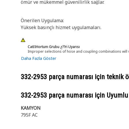
ömür ve mükemmel güvenilirlik sağlar.
Önerilen Uygulama:
Yüksek basınçlı hizmet uygulamaları.
CatΠHortum Grubu ݲ??ri Uyarısı
Improper selections of hose and coupling combinations will 
Daha Fazla Göster
332-2953
parça numarası için teknik öz
332-2953
parça numarası için Uyumlu
KAMYON
795F AC