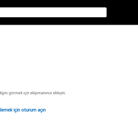
ını görmek için ekipmanınızı ekleyin.
tülemek için oturum açın