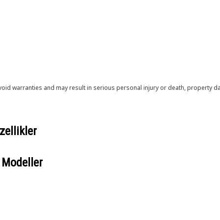
void warranties and may result in serious personal injury or death, property
ellikler
 Modeller