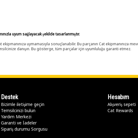
anınızla uyum sağlayacak şekilde tasarlanmıştır.
 Cat ekipmanınıza uymamasıyla sonuçlanabilir. Bu parçanın Cat ekipmanınıza m
ilcinize danışın. Bu gösterge, tüm parçalar için uyumluluğu garanti etmez.
Destek
Hesabım
Bizimle iletişime geçin
Alışveriş sepeti
Temsilcinizi bulun
Cat Rewards
Yardım Merkezi
Garanti ve İadeler
Sipariş durumu Sorgusu