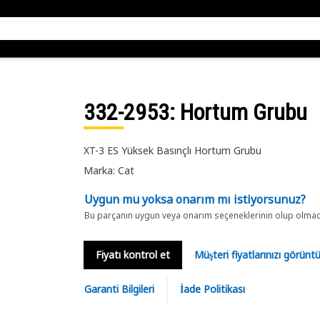
332-2953
: Hortum Grubu
XT-3 ES Yüksek Basınçlı Hortum Grubu
Marka: Cat
Uygun mu yoksa onarım mı istiyorsunuz?
Bu parçanın uygun veya onarım seçeneklerinin olup olmadığ
Fiyatı kontrol et
Müşteri fiyatlarınızı görün
Garanti Bilgileri
İade Politikası