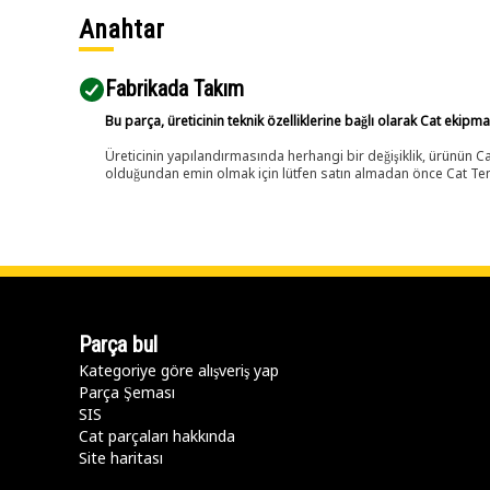
Anahtar
Fabrikada Takım
Bu parça, üreticinin teknik özelliklerine bağlı olarak Cat ekipm
Üreticinin yapılandırmasında herhangi bir değişiklik, ürünün
olduğundan emin olmak için lütfen satın almadan önce Cat Tems
Parça bul
Kategoriye göre alışveriş yap
Parça Şeması
SIS
Cat parçaları hakkında
Site haritası