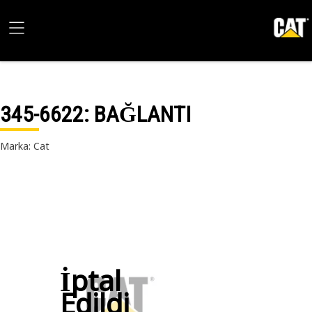
345-6622
: BAĞLANTI
Marka: Cat
İptal
Edildi