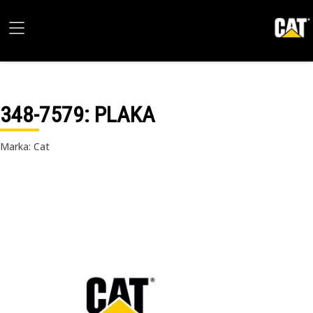
348-7579
: PLAKA
Marka: Cat