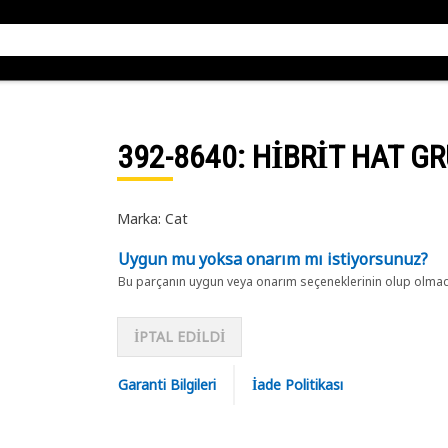
392-8640
: HİBRİT HAT G
Marka: Cat
Uygun mu yoksa onarım mı istiyorsunuz?
Bu parçanın uygun veya onarım seçeneklerinin olup olmadığ
İPTAL EDİLDİ
Garanti Bilgileri
İade Politikası