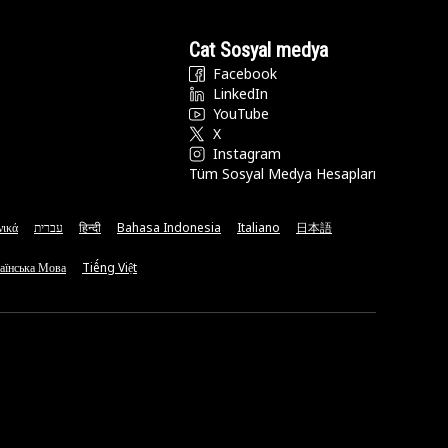
Cat Sosyal medya
Facebook
LinkedIn
YouTube
X
Instagram
Tüm Sosyal Medya Hesapları
νικά
עברית
हिन्दी
Bahasa Indonesia
Italiano
日本語
аїнська Мова
Tiếng Việt