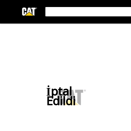
İptal
Edildi