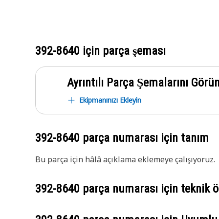
392-8640
için parça şeması
Ayrıntılı Parça Şemalarını Görü
Ekipmanınızı Ekleyin
392-8640
parça numarası için tanım
Bu parça için hâlâ açıklama eklemeye çalışıyoruz.
392-8640
parça numarası için teknik öz