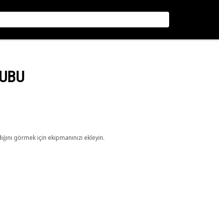
RUBU
ını görmek için ekipmanınızı ekleyin.