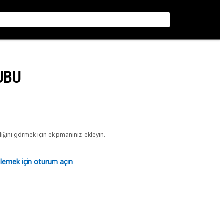
UBU
ını görmek için ekipmanınızı ekleyin.
tülemek için oturum açın