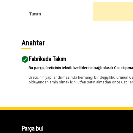
Tanım
Anahtar
Fabrikada Takım
Bu parça, üreticinin teknik özelliklerine bağlı olarak Cat ekipm
Üreticinin yapılandırmasında herhangi bir değişiklik, ürünün
olduğundan emin olmak için lütfen satın almadan önce Cat Tems
Parça bul