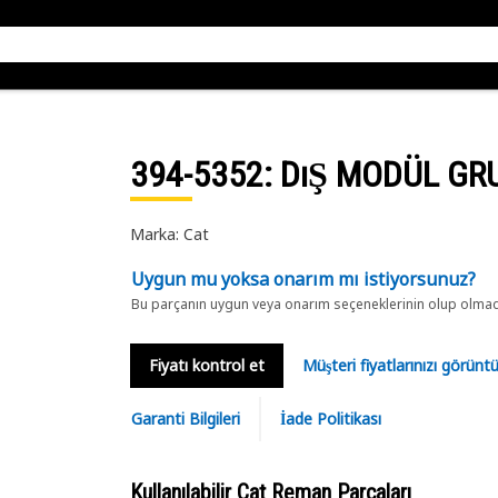
394-5352
: DıŞ MODÜL GR
Marka: Cat
Uygun mu yoksa onarım mı istiyorsunuz?
Bu parçanın uygun veya onarım seçeneklerinin olup olmadığ
Fiyatı kontrol et
Müşteri fiyatlarınızı görün
Garanti Bilgileri
İade Politikası
Kullanılabilir Cat Reman Parçaları