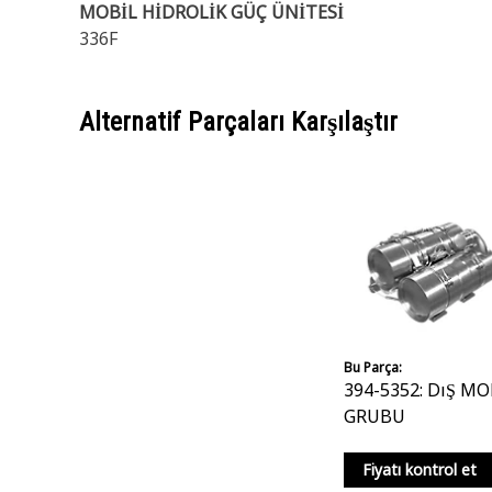
MOBİL HİDROLİK GÜÇ ÜNİTESİ
336F
Alternatif Parçaları Karşılaştır
Bu Parça:
394-5352: DıŞ M
GRUBU
Fiyatı kontrol et