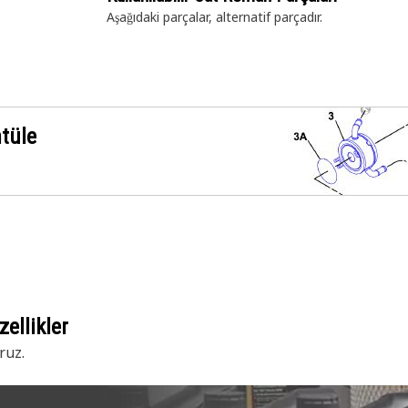
Aşağıdaki parçalar,
alternatif parçadır.
ntüle
ellikler
ruz.