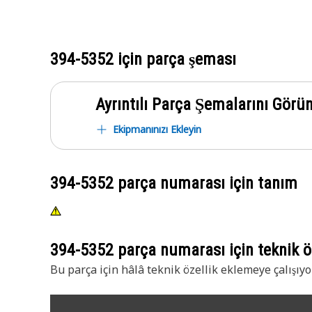
394-5352
için parça şeması
Ayrıntılı Parça Şemalarını Görü
Ekipmanınızı Ekleyin
394-5352
parça numarası için tanım
394-5352
parça numarası için teknik öz
Bu parça için hâlâ teknik özellik eklemeye çalışıyo