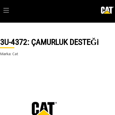
3U-4372
: ÇAMURLUK DESTEĞi
Marka: Cat