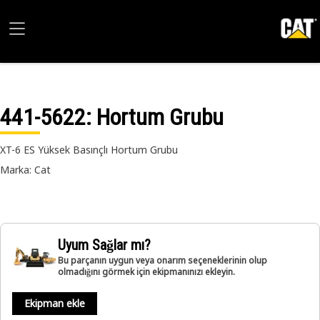
441-5622
: Hortum Grubu
XT-6 ES Yüksek Basınçlı Hortum Grubu
Marka: Cat
Uyum Sağlar mı?
Bu parçanın uygun veya onarım seçeneklerinin olup
olmadığını görmek için ekipmanınızı ekleyin.
Ekipman ekle