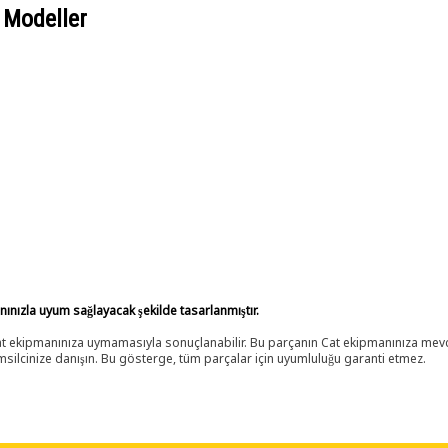
 Modeller
anınızla uyum sağlayacak şekilde tasarlanmıştır.
 Cat ekipmanınıza uymamasıyla sonuçlanabilir. Bu parçanın Cat ekipmanınıza m
ilcinize danışın. Bu gösterge, tüm parçalar için uyumluluğu garanti etmez.