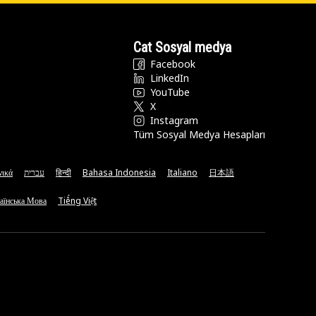
Cat Sosyal medya
Facebook
LinkedIn
YouTube
X
Instagram
Tüm Sosyal Medya Hesapları
νικά
עברית
हिन्दी
Bahasa Indonesia
Italiano
日本語
аїнська Мова
Tiếng Việt