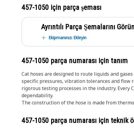
457-1050
için parça şeması
Ayrıntılı Parça Şemalarını Görü
Ekipmanınızı Ekleyin
457-1050
parça numarası için tanım
Cat hoses are designed to route liquids and gase
specific pressures, vibration tolerances and flow
rigorous testing processes in the industry. Every 
dependability.
The construction of the hose is made from thermopl
457-1050
parça numarası için teknik öz