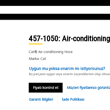
457-1050
: Air-conditionin
Cat® Air-conditioning Hose
Marka: Cat
Uygun mu yoksa onarım mı istiyorsunuz?
Bu parçanın uygun veya onarım seçeneklerinin olup olmadığ
Fiyatı kontrol et
Müşteri fiyatlarınızı görün
Garanti Bilgileri
İade Politikası