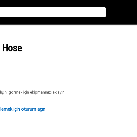
g Hose
ını görmek için ekipmanınızı ekleyin.
tülemek için oturum açın