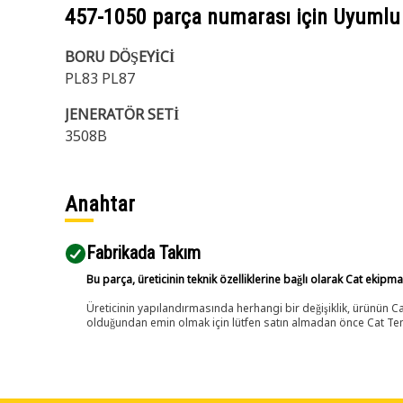
457-1050
parça numarası için Uyumlu
BORU DÖŞEYİCİ
PL83 PL87
JENERATÖR SETİ
3508B
Anahtar
Fabrikada Takım
Bu parça, üreticinin teknik özelliklerine bağlı olarak Cat ekipm
Üreticinin yapılandırmasında herhangi bir değişiklik, ürünün
olduğundan emin olmak için lütfen satın almadan önce Cat Tems