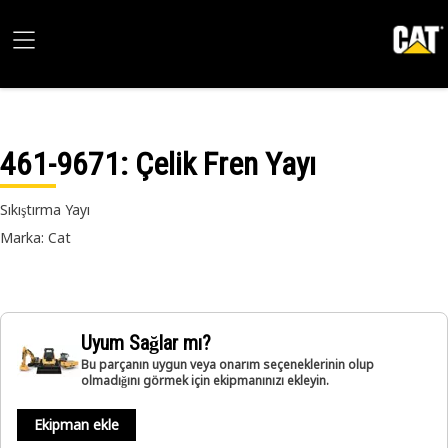
461-9671
: Çelik Fren Yayı
Sıkıştırma Yayı
Marka: Cat
Uyum Sağlar mı?
Bu parçanın uygun veya onarım seçeneklerinin olup
olmadığını görmek için ekipmanınızı ekleyin.
Ekipman ekle