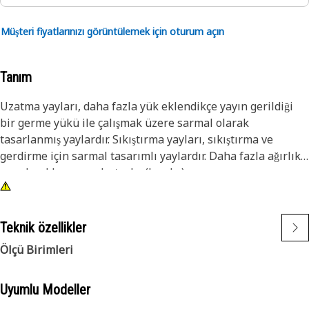
Müşteri fiyatlarınızı görüntülemek için oturum açın
Tanım
Uzatma yayları, daha fazla yük eklendikçe yayın gerildiği
bir germe yükü ile çalışmak üzere sarmal olarak
tasarlanmış yaylardır. Sıkıştırma yayları, sıkıştırma ve
gerdirme için sarmal tasarımlı yaylardır. Daha fazla ağırlık
uygulandıkça yay sıkıştırılır (kısalır).
Burulma yayları, dönme kuvveti uygulamak için kullanılan
sarmal tasarımlı yaylardır.
Teknik özellikler
Ölçü Birimleri
Uyumlu Modeller