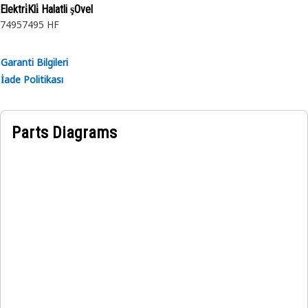
Elektri̇Kli̇ Halatli şOvel
7495
7495 HF
Garanti Bilgileri
İade Politikası
Parts Diagrams