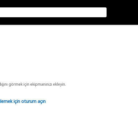
ını görmek için ekipmanınızı ekleyin.
tülemek için oturum açın