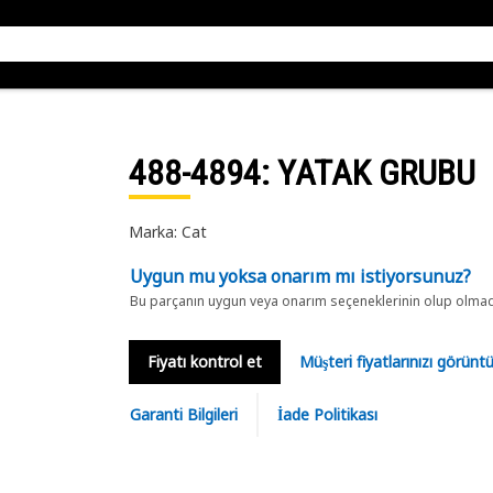
488-4894
: YATAK GRUBU
Marka: Cat
Uygun mu yoksa onarım mı istiyorsunuz?
Bu parçanın uygun veya onarım seçeneklerinin olup olmadığ
Fiyatı kontrol et
Müşteri fiyatlarınızı görün
Garanti Bilgileri
İade Politikası