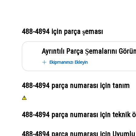
488-4894
için parça şeması
Ayrıntılı Parça Şemalarını Görü
Ekipmanınızı Ekleyin
488-4894
parça numarası için tanım
488-4894
parça numarası için teknik öz
488-4894
parça numarası için Uyumlu