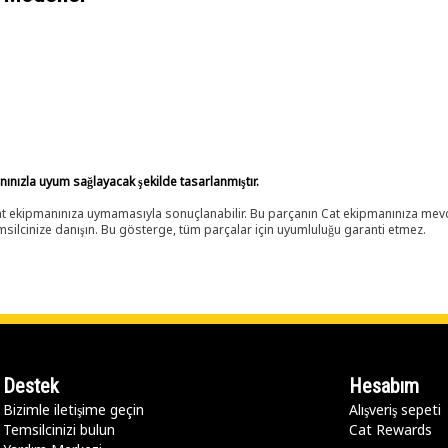
anınızla uyum sağlayacak şekilde tasarlanmıştır.
 Cat ekipmanınıza uymamasıyla sonuçlanabilir. Bu parçanın Cat ekipmanınıza m
ilcinize danışın. Bu gösterge, tüm parçalar için uyumluluğu garanti etmez.
Destek
Hesabım
Bizimle iletişime geçin
Alışveriş sepeti
Temsilcinizi bulun
Cat Rewards