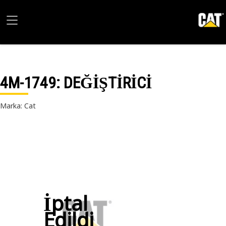
4M-1749
: DEĞİŞTİRİCİ
Marka: Cat
İptal
Edildi