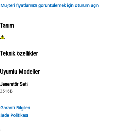
Müşteri fiyatlarınızı görüntülemek için oturum açın
Tanım
Teknik özellikler
Uyumlu Modeller
Jeneratör Seti̇
3516B
Garanti Bilgileri
İade Politikası