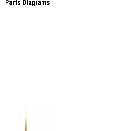
Parts Diagrams