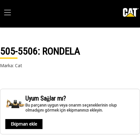
505-5506
: RONDELA
Marka: Cat
Uyum Sağlar mı?
Bu parçanın uygun veya onarım seçeneklerinin olup
olmadığını görmek için ekipmanınızı ekleyin.
Ekipman ekle