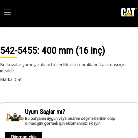
542-5455
: 400 mm (16 inç)
Bu kovalar yumuşak ila orta sertlikteki toprakların kazılması için
idealdir.
Marka: Cat
Uyum Sağlar mı?
Bu parçanın uygun veya onarım seçeneklerinin olup
olmadığını görmek için ekipmanınızı ekleyin.
Ekipman ekle