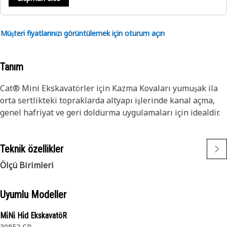
Müşteri fiyatlarınızı görüntülemek için oturum açın
Tanım
Cat® Mini Ekskavatörler için Kazma Kovaları yumuşak ila
orta sertlikteki topraklarda altyapı işlerinde kanal açma,
genel hafriyat ve geri doldurma uygulamaları için idealdir.
Teknik özellikler
Ölçü Birimleri
Uyumlu Modeller
Mi̇Ni̇ Hi̇d EkskavatöR
308E2 CR