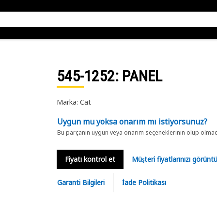
545-1252
: PANEL
Marka: Cat
Uygun mu yoksa onarım mı istiyorsunuz?
Bu parçanın uygun veya onarım seçeneklerinin olup olmadığ
Fiyatı kontrol et
Müşteri fiyatlarınızı görün
Garanti Bilgileri
İade Politikası