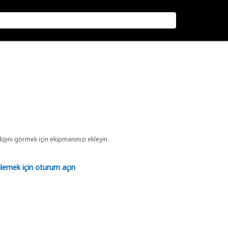
ını görmek için ekipmanınızı ekleyin.
tülemek için oturum açın