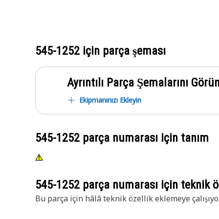
545-1252
için parça şeması
Ayrıntılı Parça Şemalarını Görü
Ekipmanınızı Ekleyin
545-1252
parça numarası için tanım
545-1252
parça numarası için teknik öz
Bu parça için hâlâ teknik özellik eklemeye çalışıyo