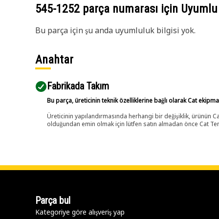
545-1252
parça numarası için Uyumlu
Bu parça için şu anda uyumluluk bilgisi yok.
Anahtar
Fabrikada Takım
Bu parça, üreticinin teknik özelliklerine bağlı olarak Cat ekipm
Üreticinin yapılandırmasında herhangi bir değişiklik, ürünün
olduğundan emin olmak için lütfen satın almadan önce Cat Tems
Parça bul
Kategoriye göre alışveriş yap