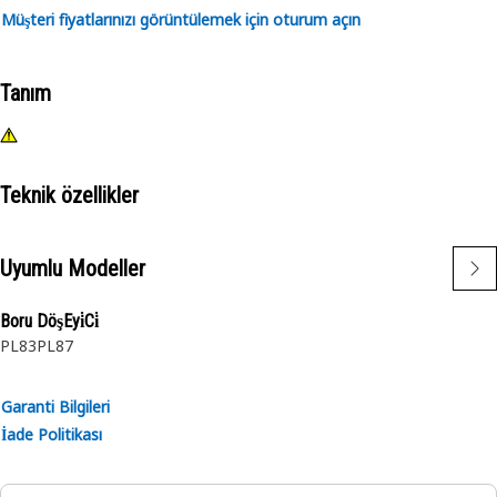
Müşteri fiyatlarınızı görüntülemek için oturum açın
Tanım
Teknik özellikler
Uyumlu Modeller
Boru DöşEyi̇Ci̇
PL83
PL87
Garanti Bilgileri
İade Politikası