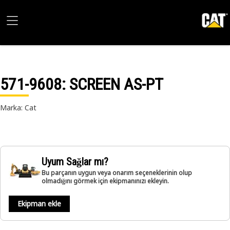
571-9608
: SCREEN AS-PT
Marka: Cat
Uyum Sağlar mı?
Bu parçanın uygun veya onarım seçeneklerinin olup
olmadığını görmek için ekipmanınızı ekleyin.
Ekipman ekle